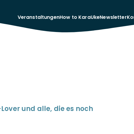
Veranstaltungen
How to KaraUke
Newsletter
Ko
over und alle, die es noch