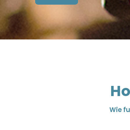
Ho
Wie f