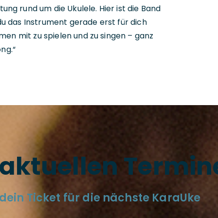
ng rund um die Ukulele. Hier ist die Band
du das Instrument gerade erst für dich
mmen mit zu spielen und zu singen – ganz
ng.“
aktuellen Termin
t dein Ticket für die nächste KaraUke