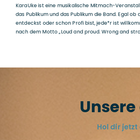
KaraUke ist eine musikalische Mitmach-Veranstaltu
das Publikum und das Publikum die Band. Egal ob 
entdeckst oder schon Profi bist, jede*r ist willko
nach dem Motto „Loud and proud. Wrong and stro
Unsere 
Hol dir jetz