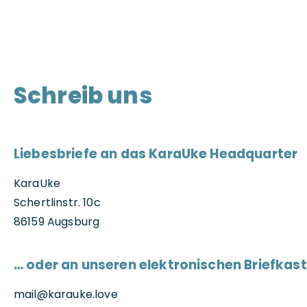
Schreib uns
Liebesbriefe an das KaraUke Headquarter
KaraUke
Schertlinstr. 10c
86159 Augsburg
… oder an unseren elektronischen Briefkas
mail@karauke.love